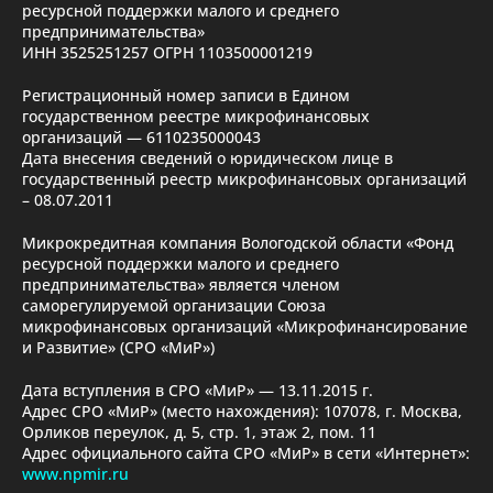
ресурсной поддержки малого и среднего
предпринимательства»
ИНН 3525251257 ОГРН 1103500001219
Регистрационный номер записи в Едином
государственном реестре микрофинансовых
организаций — 6110235000043
Дата внесения сведений о юридическом лице в
государственный реестр микрофинансовых организаций
– 08.07.2011
Микрокредитная компания Вологодской области «Фонд
ресурсной поддержки малого и среднего
предпринимательства» является членом
саморегулируемой организации Союза
микрофинансовых организаций «Микрофинансирование
и Развитие» (СРО «МиР»)
Дата вступления в СРО «МиР» — 13.11.2015 г.
Адрес СРО «МиР» (место нахождения): 107078, г. Москва,
Орликов переулок, д. 5, стр. 1, этаж 2, пом. 11
Адрес официального сайта СРО «МиР» в сети «Интернет»:
www.npmir.ru