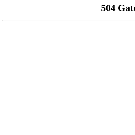
504 Gat