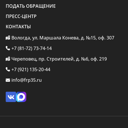
ПОДАТЬ ОБРАЩЕНИЕ
ПРЕСС-ЦЕНТР
КОНТАКТЫ
Вологда, ул. Маршала Конева, д. №15, оф. 307
+7 (81-72) 73-74-14
Череповец, пр. Строителей, д. №6, оф. 219
+7 (921) 135-20-44
info@frp35.ru