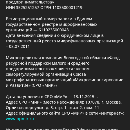
предпринимательства»
ИНН 3525251257 ОГРН 1103500001219
Регистрационный номер записи в Едином
государственном реестре микрофинансовых
организаций — 6110235000043
Дата внесения сведений о юридическом лице в
государственный реестр микрофинансовых организаций
– 08.07.2011
Микрокредитная компания Вологодской области «Фонд
ресурсной поддержки малого и среднего
предпринимательства» является членом
саморегулируемой организации Союза
микрофинансовых организаций «Микрофинансирование
и Развитие» (СРО «МиР»)
Дата вступления в СРО «МиР» — 13.11.2015 г.
Адрес СРО «МиР» (место нахождения): 107078, г. Москва,
Орликов переулок, д. 5, стр. 1, этаж 2, пом. 11
Адрес официального сайта СРО «МиР» в сети «Интернет»:
www.npmir.ru
Информация о праве потребителей финансовых услуг: