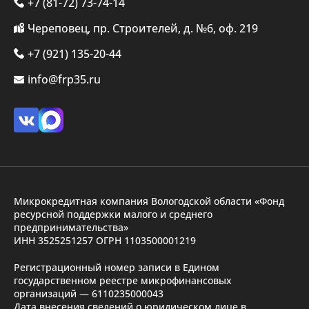
+7 (81-72) 73-74-14
Череповец, пр. Строителей, д. №6, оф. 219
+7 (921) 135-20-44
info@frp35.ru
Микрокредитная компания Вологодской области «Фонд
ресурсной поддержки малого и среднего
предпринимательства»
ИНН 3525251257 ОГРН 1103500001219
Регистрационный номер записи в Едином
государственном реестре микрофинансовых
организаций — 6110235000043
Дата внесения сведений о юридическом лице в