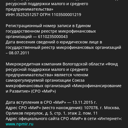
ресурсной поддержки малого и среднего
предпринимательства»
ИНН 3525251257 ОГРН 1103500001219
Регистрационный номер записи в Едином
государственном реестре микрофинансовых
организаций — 6110235000043
Дата внесения сведений о юридическом лице в
государственный реестр микрофинансовых организаций
– 08.07.2011
Микрокредитная компания Вологодской области «Фонд
ресурсной поддержки малого и среднего
предпринимательства» является членом
саморегулируемой организации Союза
микрофинансовых организаций «Микрофинансирование
и Развитие» (СРО «МиР»)
Дата вступления в СРО «МиР» — 13.11.2015 г.
Адрес СРО «МиР» (место нахождения): 107078, г. Москва,
Орликов переулок, д. 5, стр. 1, этаж 2, пом. 11
Адрес официального сайта СРО «МиР» в сети «Интернет»:
www.npmir.ru