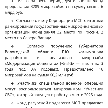
🔹 Всего за весь период деятельности Фонд
предоставил 3289 микрозаймов на сумму свыше 6
млрд руб.
🔹 Согласно отчету Корпорации МСП с итогами
ранжирования государственных микрофинансовых
организаций Фонд занял 32 место по России, 2
место по Северо-Западу.
🔹 Согласно поручению Губернатора
Вологодской области Г.Ю. Филимонова
разработан и реализован микрозаём
«Модернизация общепита» («5-3-3» — 5 млн на 3
года под 3% годовых). Предоставлено 16
микрозаймов на сумму 60,2 млн руб.
🔹 Участники специальной военной операции
могут воспользоваться микрозаймом «Участник
СВО», который запущен в работу в марте 2025 года.
🔹 Фонд ресурсной поддержки МСП предлагает