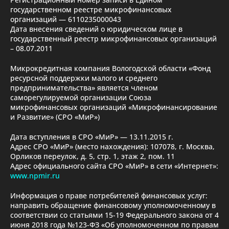
государственном реестре микрофинансовых
организаций — 6110235000043
Дата внесения сведений о юридическом лице в
государственный реестр микрофинансовых организаций
– 08.07.2011
Микрокредитная компания Вологодской области «Фонд
ресурсной поддержки малого и среднего
предпринимательства» является членом
саморегулируемой организации Союза
микрофинансовых организаций «Микрофинансирование
и Развитие» (СРО «МиР»)
Дата вступления в СРО «МиР» — 13.11.2015 г.
Адрес СРО «МиР» (место нахождения): 107078, г. Москва,
Орликов переулок, д. 5, стр. 1, этаж 2, пом. 11
Адрес официального сайта СРО «МиР» в сети «Интернет»:
www.npmir.ru
Информация о праве потребителей финансовых услуг:
направить обращение финансовому уполномоченному в
соответствии со статьями 15-19 Федерального закона от 4
июня 2018 года №123-ФЗ «Об уполномоченном по правам