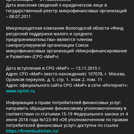
Дата внесения сведений о юридическом лице в
государственный реестр микрофинансовых организаций
– 08.07.2011
Микрокредитная компания Вологодской области «Фонд
ресурсной поддержки малого и среднего
предпринимательства» является членом
саморегулируемой организации Союза
микрофинансовых организаций «Микрофинансирование
и Развитие» (СРО «МиР»)
Дата вступления в СРО «МиР» — 13.11.2015 г.
Адрес СРО «МиР» (место нахождения): 107078, г. Москва,
Орликов переулок, д. 5, стр. 1, этаж 2, пом. 11
Адрес официального сайта СРО «МиР» в сети «Интернет»:
www.npmir.ru
Информация о праве потребителей финансовых услуг:
направить обращение финансовому уполномоченному в
соответствии со статьями 15-19 Федерального закона от 4
июня 2018 года №123-ФЗ «Об уполномоченном по правам
потребителей финансовых услуг» доступна по ссылке
https://finombudsman.ru/