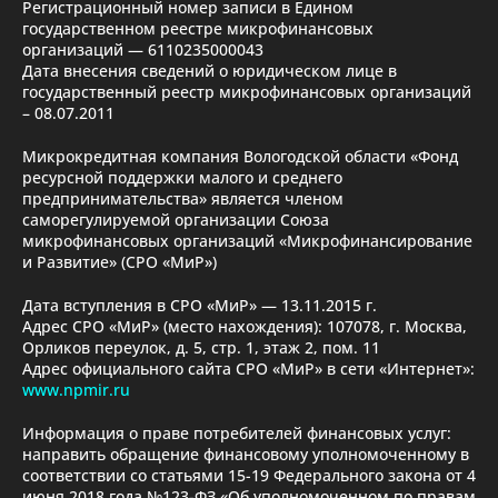
Регистрационный номер записи в Едином
государственном реестре микрофинансовых
организаций — 6110235000043
Дата внесения сведений о юридическом лице в
государственный реестр микрофинансовых организаций
– 08.07.2011
Микрокредитная компания Вологодской области «Фонд
ресурсной поддержки малого и среднего
предпринимательства» является членом
саморегулируемой организации Союза
микрофинансовых организаций «Микрофинансирование
и Развитие» (СРО «МиР»)
Дата вступления в СРО «МиР» — 13.11.2015 г.
Адрес СРО «МиР» (место нахождения): 107078, г. Москва,
Орликов переулок, д. 5, стр. 1, этаж 2, пом. 11
Адрес официального сайта СРО «МиР» в сети «Интернет»:
www.npmir.ru
Информация о праве потребителей финансовых услуг:
направить обращение финансовому уполномоченному в
соответствии со статьями 15-19 Федерального закона от 4
июня 2018 года №123-ФЗ «Об уполномоченном по правам